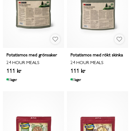
Potatismos med grönsaker
Potatismos med rökt skinka
24 HOUR MEALS
24 HOUR MEALS
111 kr
111 kr
I lager
I lager