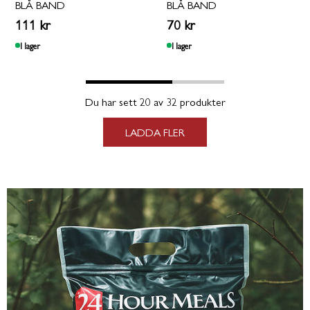
BLÅ BAND
BLÅ BAND
111 kr
70 kr
I lager
I lager
Du har sett 20 av 32 produkter
LADDA FLER