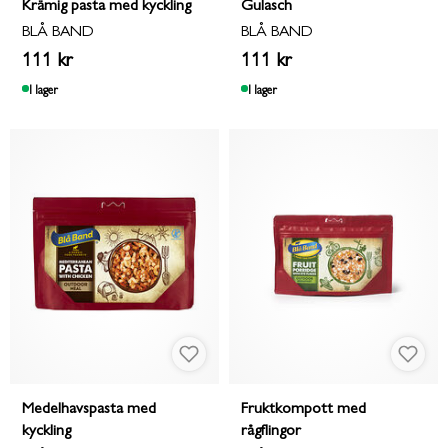
Krämig pasta med kyckling
Gulasch
BLÅ BAND
BLÅ BAND
111 kr
111 kr
I lager
I lager
Medelhavspasta med
Fruktkompott med
kyckling
rågflingor