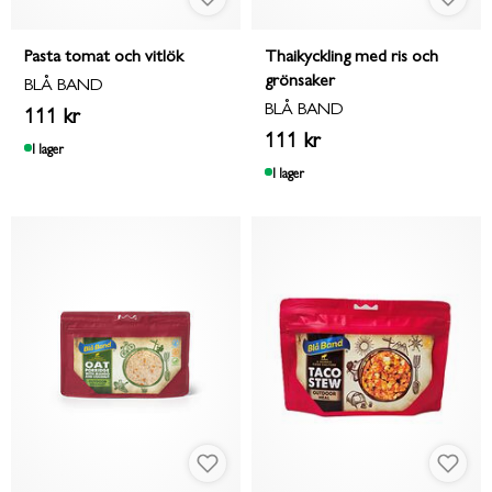
Pasta tomat och vitlök
Thaikyckling med ris och
grönsaker
BLÅ BAND
BLÅ BAND
111 kr
111 kr
I lager
I lager