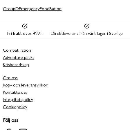
GroupDEmergencyFoodRation
Fri frakt över 499:-
Direktleverans från vårt lager i Sverige
Combat ration
Adventure packs
Krisberedskap
Om oss
Köp- och leveransvillkor
Kontakta oss
Integritetspolicy
Cookiepolicy
Följ oss