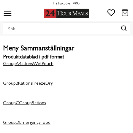
Fri frakt över 499:-
Meny Sammanställningar
Produktdatablad i pdf format
GroupARationsWetPouch
GroupBRationsFreezeDry
GroupCGroupRations
GroupDEmergencyFood