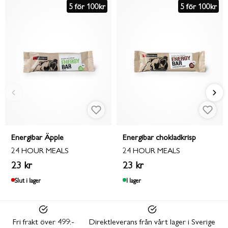
5 för 100kr
5 för 100kr
Energibar Äpple
Energibar chokladkrisp
24 HOUR MEALS
24 HOUR MEALS
23 kr
23 kr
Slut i lager
I lager
Fri frakt över 499:-
Direktleverans från vårt lager i Sverige