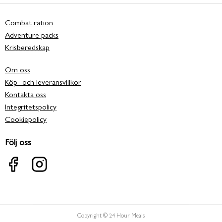
Combat ration
Adventure packs
Krisberedskap
Om oss
Köp- och leveransvillkor
Kontakta oss
Integritetspolicy
Cookiepolicy
Följ oss
Copyright © 24 Hour Meals