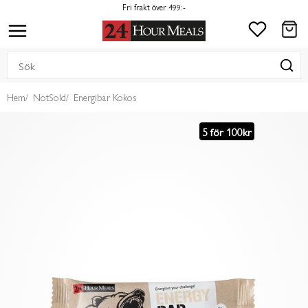
Fri frakt över 499:-
Hem
NotSold
Energibar Kokos
5 för 100kr