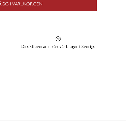
ÄGG I VARUKORGEN
Direktleverans från vårt lager i Sverige