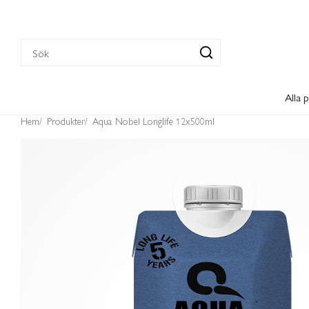
Alla 
Hem
Produkter
Aqua Nobel Longlife 12x500ml
DYGNSRANSONER
MJUKKONSERV
DRYCK
ÖVRIGT