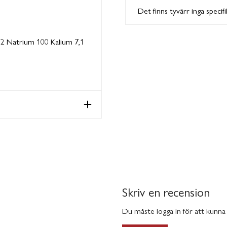
Det finns tyvärr inga specif
9,2 Natrium 100 Kalium 7,1
Skriv en recension
Du måste logga in för att kunna