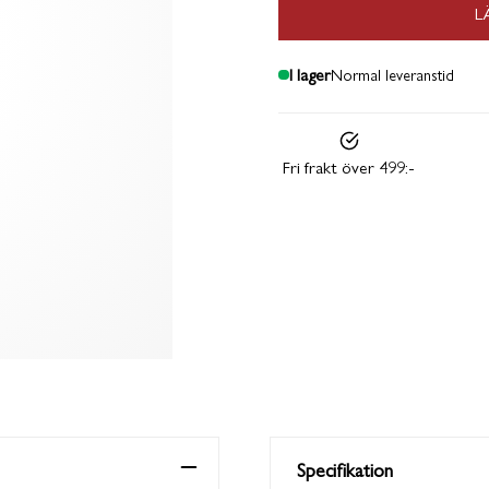
L
I lager
Normal leveranstid
Fri frakt över 499:-
Specifikation