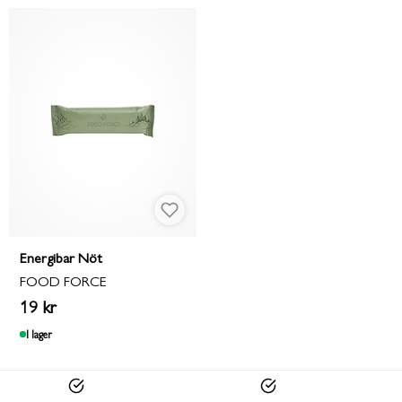
Energibar Nöt
FOOD FORCE
19 kr
I lager