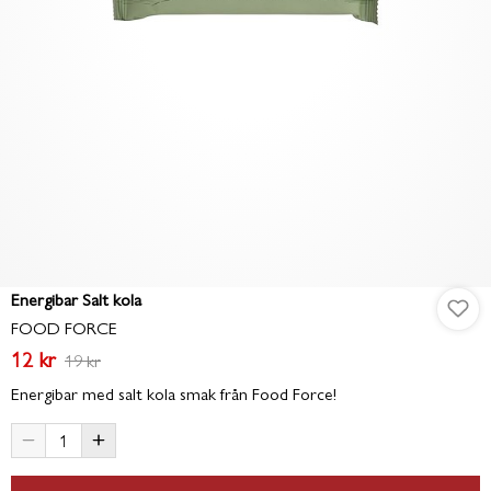
Energibar Salt kola
FOOD FORCE
12 kr
19 kr
Energibar med salt kola smak från Food Force!