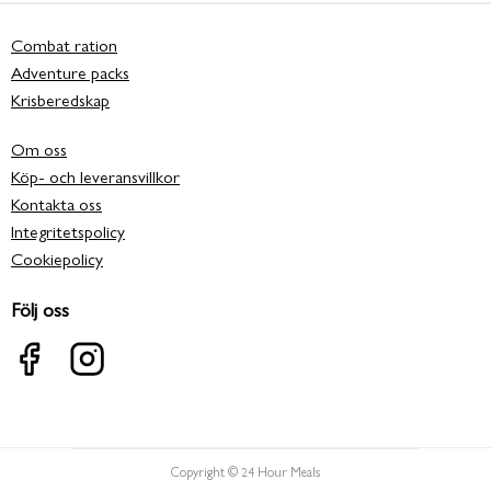
Combat ration
Adventure packs
Krisberedskap
Om oss
Köp- och leveransvillkor
Kontakta oss
Integritetspolicy
Cookiepolicy
Följ oss
Copyright © 24 Hour Meals