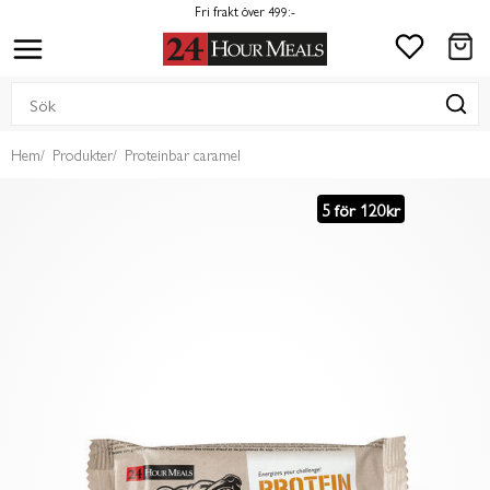
Fri frakt över 499:-
Hem
Produkter
Proteinbar caramel
5 för 120kr